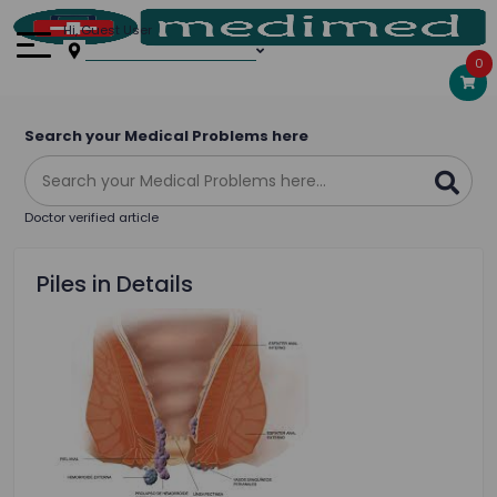
Hi, Guest User
0
Search your Medical Problems here
Doctor verified article
Piles in Details