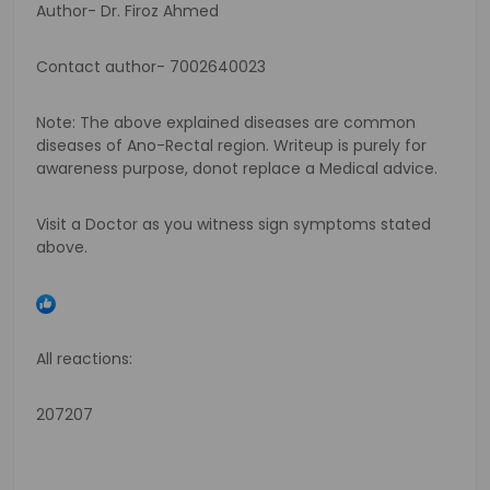
Author- Dr. Firoz Ahmed
Contact author- 7002640023
Note: The above explained diseases are common
diseases of Ano-Rectal region. Writeup is purely for
awareness purpose, donot replace a Medical advice.
Visit a Doctor as you witness sign symptoms stated
above.
All reactions:
207207